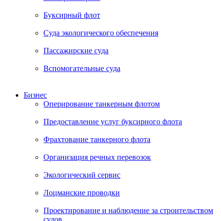
Буксирный флот
Суда экологического обеспечения
Пассажирские суда
Вспомогательные суда
Бизнес
Оперирование танкерным флотом
Предоставление услуг буксирного флота
Фрахтование танкерного флота
Организация речных перевозок
Экологический сервис
Лоцманские проводки
Проектирование и наблюдение за строительством
судов