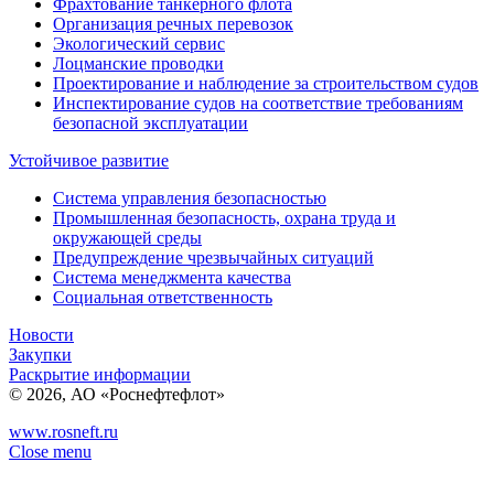
Фрахтование танкерного флота
Организация речных перевозок
Экологический сервис
Лоцманские проводки
Проектирование и наблюдение за строительством судов
Инспектирование судов на соответствие требованиям
безопасной эксплуатации
Устойчивое развитие
Система управления безопасностью
Промышленная безопасность, охрана труда и
окружающей среды
Предупреждение чрезвычайных ситуаций
Система менеджмента качества
Социальная ответственность
Новости
Закупки
Раскрытие информации
© 2026, АО «Роснефтефлот»
www.rosneft.ru
Close menu