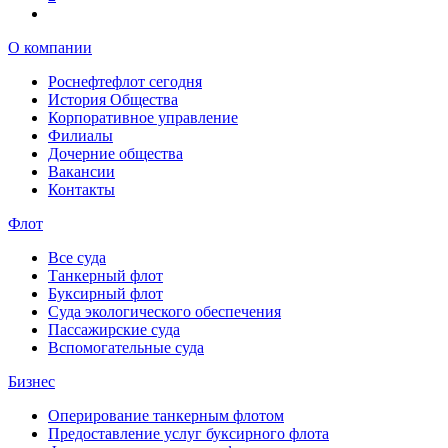
О компании
Роснефтефлот сегодня
История Общества
Корпоративное управление
Филиалы
Дочерние общества
Вакансии
Контакты
Флот
Все суда
Танкерный флот
Буксирный флот
Суда экологического обеспечения
Пассажирские суда
Вспомогательные суда
Бизнес
Оперирование танкерным флотом
Предоставление услуг буксирного флота