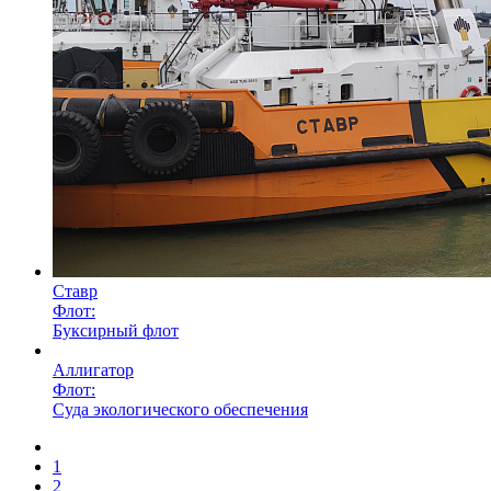
Ставр
Флот:
Буксирный флот
Аллигатор
Флот:
Суда экологического обеспечения
1
2