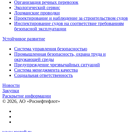
Организация речных перевозок
Экологический сервис
Лоцманские проводки
Проектирование и наблюдение за строительством судов
Инспектирование судов на соответствие требованиям
безопасной эксплуатации
Устойчивое развитие
Система управления безопасностью
Промышленная безопасность, охрана труда и
окружающей среды
Предупреждение чрезвычайных ситуаций
Система менеджмента качества
Социальная ответственность
Новости
Закупки
Раскрытие информации
© 2026, АО «Роснефтефлот»
www.rosneft.ru