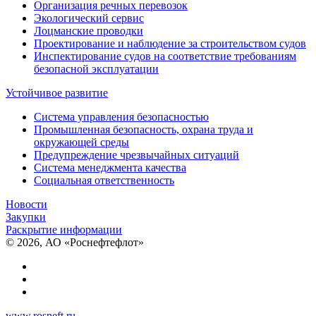
Организация речных перевозок
Экологический сервис
Лоцманские проводки
Проектирование и наблюдение за строительством судов
Инспектирование судов на соответствие требованиям
безопасной эксплуатации
Устойчивое развитие
Система управления безопасностью
Промышленная безопасность, охрана труда и
окружающей среды
Предупреждение чрезвычайных ситуаций
Система менеджмента качества
Социальная ответственность
Новости
Закупки
Раскрытие информации
© 2026, АО «Роснефтефлот»
www.rosneft.ru