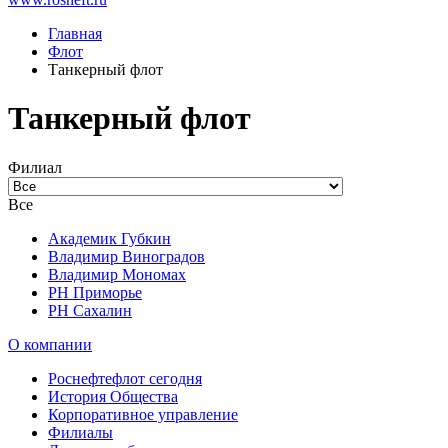
Главная
Флот
Танкерный флот
Танкерный флот
Филиал
Все
Академик Губкин
Владимир Виноградов
Владимир Мономах
РН Приморье
РН Сахалин
О компании
Роснефтефлот сегодня
История Общества
Корпоративное управление
Филиалы