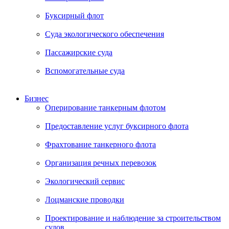
Буксирный флот
Суда экологического обеспечения
Пассажирские суда
Вспомогательные суда
Бизнес
Оперирование танкерным флотом
Предоставление услуг буксирного флота
Фрахтование танкерного флота
Организация речных перевозок
Экологический сервис
Лоцманские проводки
Проектирование и наблюдение за строительством
судов