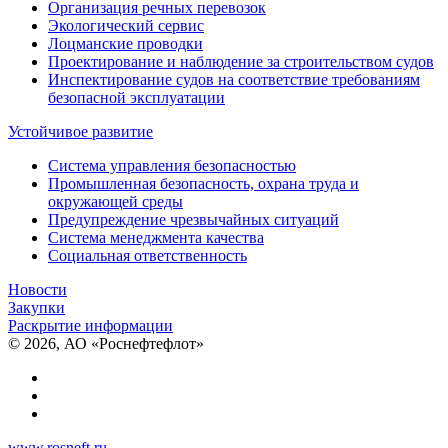
Организация речных перевозок
Экологический сервис
Лоцманские проводки
Проектирование и наблюдение за строительством судов
Инспектирование судов на соответствие требованиям
безопасной эксплуатации
Устойчивое развитие
Система управления безопасностью
Промышленная безопасность, охрана труда и
окружающей среды
Предупреждение чрезвычайных ситуаций
Система менеджмента качества
Социальная ответственность
Новости
Закупки
Раскрытие информации
© 2026, АО «Роснефтефлот»
www.rosneft.ru