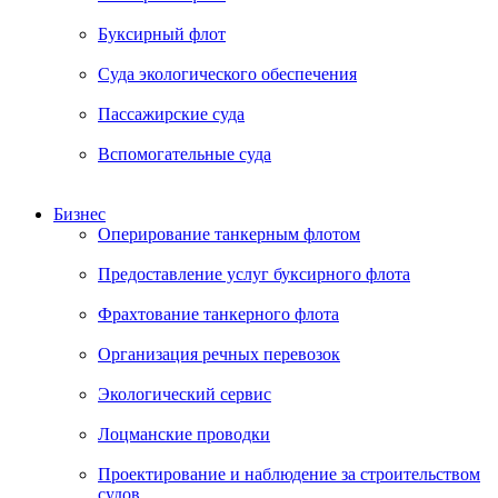
Буксирный флот
Суда экологического обеспечения
Пассажирские суда
Вспомогательные суда
Бизнес
Оперирование танкерным флотом
Предоставление услуг буксирного флота
Фрахтование танкерного флота
Организация речных перевозок
Экологический сервис
Лоцманские проводки
Проектирование и наблюдение за строительством
судов