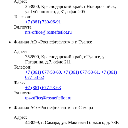
Адрес:
353900, Краснодарский край, г.Новороссийск,
ул.Губернского, д.31, офис 205
Телефон:
+7 (861) 730-06-91
Эл.почта:
nrs-office@rosnefteflot.ru
Филиал АО «Роснефтефлот» в г. Туапсе
Адрес:
352800, Краснодарский край, г.Туапсе, ул.
Гагарина, д.7, офис 211
Телефон:
+7 (861) 677-53-60, +7 (861) 677-53-61, +7 (861)
677-53-62
Факс:
+7 (861) 677-53-63
Эл.почта:
tps-office@rosnefteflot.ru
Филиал АО «Роснефтефлот» в г. Самара
Адрес:
443099, г. Самара, ул. Максима Горького, д. 78В