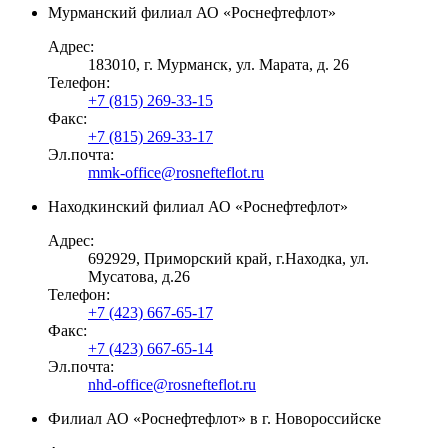
Мурманский филиал АО «Роснефтефлот»
Адрес:
183010, г. Мурманск, ул. Марата, д. 26
Телефон:
+7 (815) 269-33-15
Факс:
+7 (815) 269-33-17
Эл.почта:
mmk-office@rosnefteflot.ru
Находкинский филиал АО «Роснефтефлот»
Адрес:
692929, Приморский край, г.Находка, ул.
Мусатова, д.26
Телефон:
+7 (423) 667-65-17
Факс:
+7 (423) 667-65-14
Эл.почта:
nhd-office@rosnefteflot.ru
Филиал АО «Роснефтефлот» в г. Новороссийске