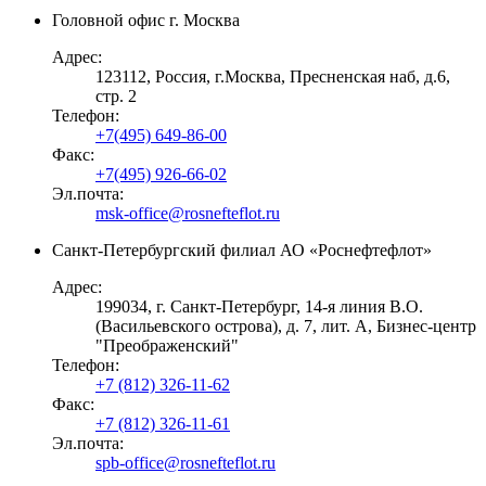
Головной офис г. Москва
Адрес:
123112, Россия, г.Москва, Пресненская наб, д.6,
стр. 2
Телефон:
+7(495) 649-86-00
Факс:
+7(495) 926-66-02
Эл.почта:
msk-office@rosnefteflot.ru
Санкт-Петербургский филиал АО «Роснефтефлот»
Адрес:
199034, г. Санкт-Петербург, 14-я линия В.О.
(Васильевского острова), д. 7, лит. А, Бизнес-центр
"Преображенский"
Телефон:
+7 (812) 326-11-62
Факс:
+7 (812) 326-11-61
Эл.почта:
spb-office@rosnefteflot.ru