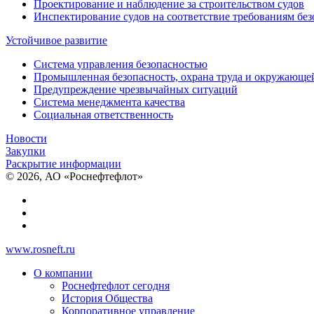
Проектирование и наблюдение за строительством судов
Инспектирование судов на соответствие требованиям бе
Устойчивое развитие
Система управления безопасностью
Промышленная безопасность, охрана труда и окружающе
Предупреждение чрезвычайных ситуаций
Система менеджмента качества
Социальная ответственность
Новости
Закупки
Раскрытие информации
© 2026, АО «Роснефтефлот»
www.rosneft.ru
О компании
Роснефтефлот сегодня
История Общества
Корпоративное управление