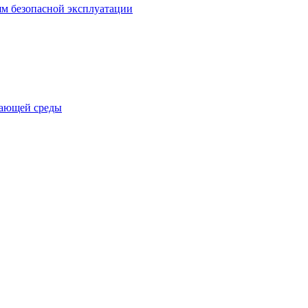
ям безопасной эксплуатации
жающей среды