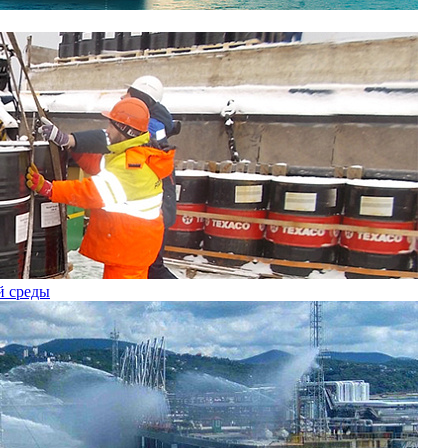
й среды