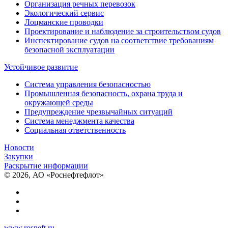
Организация речных перевозок
Экологический сервис
Лоцманские проводки
Проектирование и наблюдение за строительством судов
Инспектирование судов на соответствие требованиям
безопасной эксплуатации
Устойчивое развитие
Система управления безопасностью
Промышленная безопасность, охрана труда и
окружающей среды
Предупреждение чрезвычайных ситуаций
Система менеджмента качества
Социальная ответственность
Новости
Закупки
Раскрытие информации
© 2026, АО «Роснефтефлот»
www.rosneft.ru