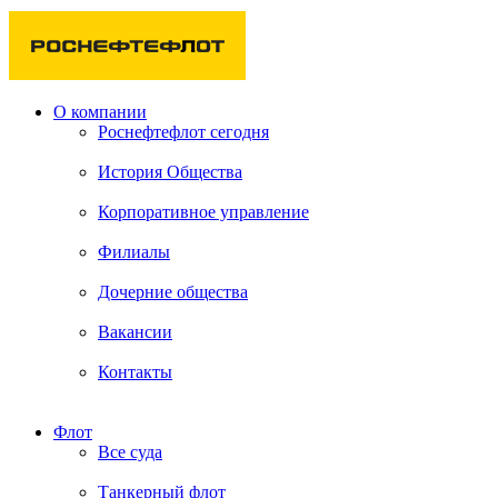
О компании
Роснефтефлот сегодня
История Общества
Корпоративное управление
Филиалы
Дочерние общества
Вакансии
Контакты
Флот
Все суда
Танкерный флот