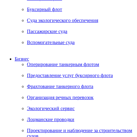
Буксирный флот
Суда экологического обеспечения
Пассажирские суда
Вспомогательные суда
Бизнес
Оперирование танкерным флотом
Предоставление услуг буксирного флота
Фрахтование танкерного флота
Организация речных перевозок
Экологический сервис
Лоцманские проводки
Проектирование и наблюдение за строительством
судов