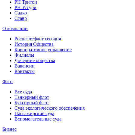
РН Тритон
РН Уссури
Садко
Ставр
О компании
Роснефтефлот сегодня
История Общества
Корпоративное управление
Филиалы
Дочерние общества
Вакансии
Контакты
Флот
Все суда
Танкерный флот
Буксирный флот
Суда экологического обеспечения
Пассажирские суда
Вспомогательные суда
Бизнес