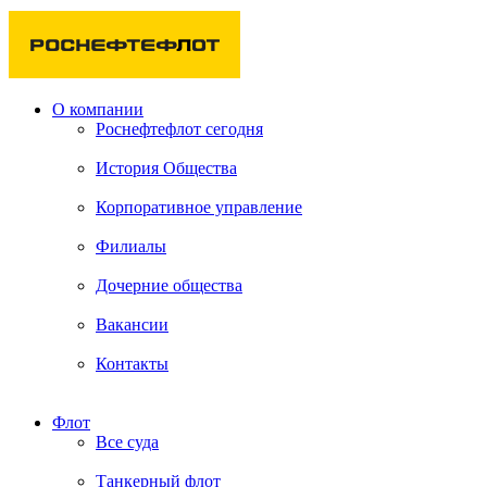
О компании
Роснефтефлот сегодня
История Общества
Корпоративное управление
Филиалы
Дочерние общества
Вакансии
Контакты
Флот
Все суда
Танкерный флот