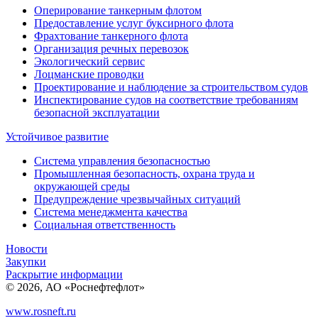
Оперирование танкерным флотом
Предоставление услуг буксирного флота
Фрахтование танкерного флота
Организация речных перевозок
Экологический сервис
Лоцманские проводки
Проектирование и наблюдение за строительством судов
Инспектирование судов на соответствие требованиям
безопасной эксплуатации
Устойчивое развитие
Система управления безопасностью
Промышленная безопасность, охрана труда и
окружающей среды
Предупреждение чрезвычайных ситуаций
Система менеджмента качества
Социальная ответственность
Новости
Закупки
Раскрытие информации
© 2026, АО «Роснефтефлот»
www.rosneft.ru