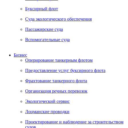
Буксирный флот
Суда экологического обеспечения
Пассажирские суда
Вспомогательные суда
Бизнес
Оперирование танкерным флотом
Предоставление услуг буксирного флота
Фрахтование танкерного флота
Организация речных перевозок
Экологический сервис
Лоцманские проводки
Проектирование и наблюдение за строительством
судов