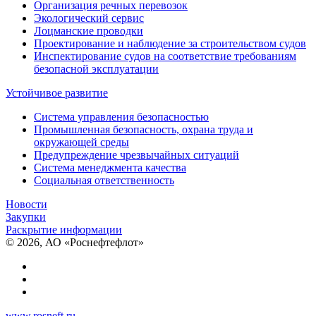
Организация речных перевозок
Экологический сервис
Лоцманские проводки
Проектирование и наблюдение за строительством судов
Инспектирование судов на соответствие требованиям
безопасной эксплуатации
Устойчивое развитие
Система управления безопасностью
Промышленная безопасность, охрана труда и
окружающей среды
Предупреждение чрезвычайных ситуаций
Система менеджмента качества
Социальная ответственность
Новости
Закупки
Раскрытие информации
© 2026, АО «Роснефтефлот»
www.rosneft.ru