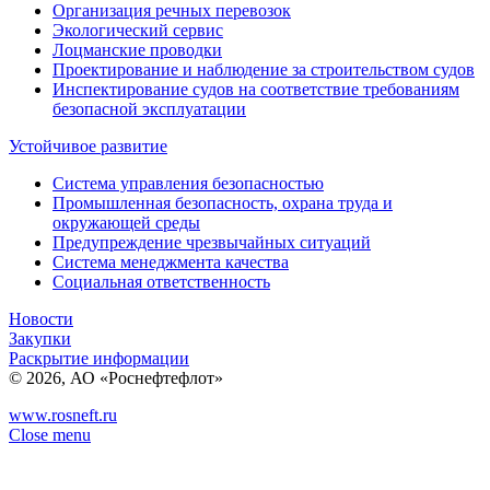
Организация речных перевозок
Экологический сервис
Лоцманские проводки
Проектирование и наблюдение за строительством судов
Инспектирование судов на соответствие требованиям
безопасной эксплуатации
Устойчивое развитие
Система управления безопасностью
Промышленная безопасность, охрана труда и
окружающей среды
Предупреждение чрезвычайных ситуаций
Система менеджмента качества
Социальная ответственность
Новости
Закупки
Раскрытие информации
© 2026, АО «Роснефтефлот»
www.rosneft.ru
Close menu