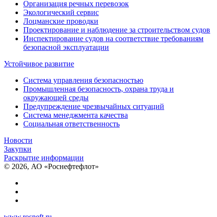
Организация речных перевозок
Экологический сервис
Лоцманские проводки
Проектирование и наблюдение за строительством судов
Инспектирование судов на соответствие требованиям
безопасной эксплуатации
Устойчивое развитие
Система управления безопасностью
Промышленная безопасность, охрана труда и
окружающей среды
Предупреждение чрезвычайных ситуаций
Система менеджмента качества
Социальная ответственность
Новости
Закупки
Раскрытие информации
© 2026, АО «Роснефтефлот»
www.rosneft.ru