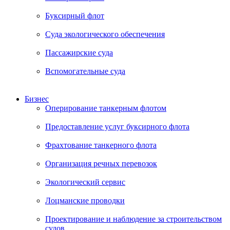
Буксирный флот
Суда экологического обеспечения
Пассажирские суда
Вспомогательные суда
Бизнес
Оперирование танкерным флотом
Предоставление услуг буксирного флота
Фрахтование танкерного флота
Организация речных перевозок
Экологический сервис
Лоцманские проводки
Проектирование и наблюдение за строительством
судов