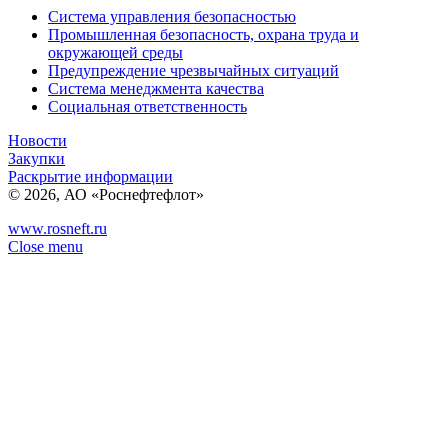
Система управления безопасностью
Промышленная безопасность, охрана труда и
окружающей среды
Предупреждение чрезвычайных ситуаций
Система менеджмента качества
Социальная ответственность
Новости
Закупки
Раскрытие информации
© 2026, АО «Роснефтефлот»
www.rosneft.ru
Close menu