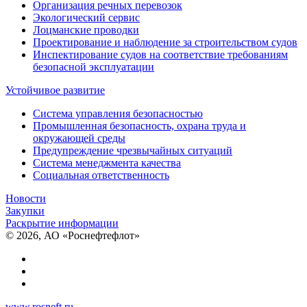
Организация речных перевозок
Экологический сервис
Лоцманские проводки
Проектирование и наблюдение за строительством судов
Инспектирование судов на соответствие требованиям
безопасной эксплуатации
Устойчивое развитие
Система управления безопасностью
Промышленная безопасность, охрана труда и
окружающей среды
Предупреждение чрезвычайных ситуаций
Система менеджмента качества
Социальная ответственность
Новости
Закупки
Раскрытие информации
© 2026, АО «Роснефтефлот»
www.rosneft.ru