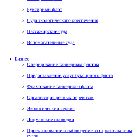
Буксирный флот
Суда экологического обеспечения
Пассажирские суда
Вспомогательные суда
Бизнес
Оперирование танкерным флотом
Предоставление услуг буксирного флота
Фрахтование танкерного флота
Организация речных перевозок
Экологический сервис
Лоцманские проводки
Проектирование и наблюдение за строительством
судов