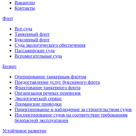
Вакансии
Контакты
Флот
Все суда
Танкерный флот
Буксирный флот
Суда экологического обеспечения
Пассажирские суда
Вспомогательные суда
Бизнес
Оперирование танкерным флотом
Предоставление услуг буксирного флота
Фрахтование танкерного флота
Организация речных перевозок
Экологический сервис
Лоцманские проводки
Проектирование и наблюдение за строительством судов
Инспектирование судов на соответствие требованиям
безопасной эксплуатации
Устойчивое развитие